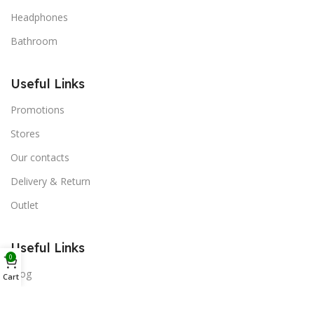
Headphones
Bathroom
Useful Links
Promotions
Stores
Our contacts
Delivery & Return
Outlet
Useful Links
0
Blog
Cart
Our contacts